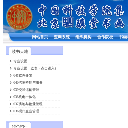
网站首页
查询系统
组织机构
合作院校
书画
读书天地
专业设置
专业设置一览表（点击进入）
041软件开发
040汽车营销与服务
039交通运输管理
038机电一体化
037房地与物业管理
036现代企业管理
特色招生